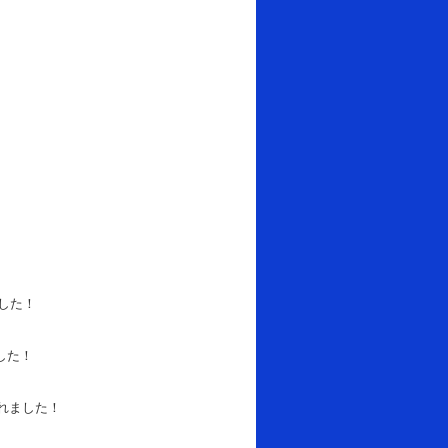
した！
した！
れました！