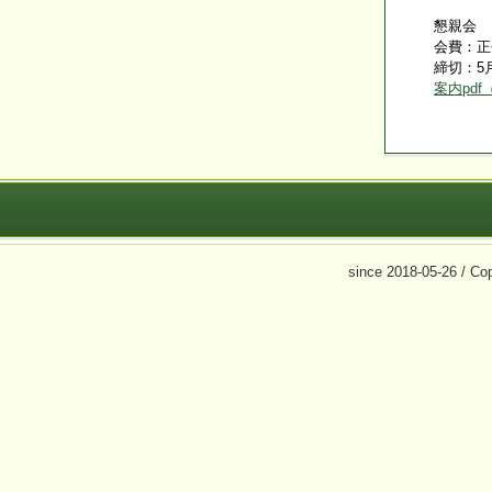
懇親会 17:
会費：正会員
締切：5月
案内pd
since 2018-05-26 / C