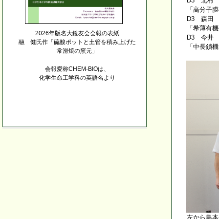
D3 北村
「高分子膜
D3 森田
「希薄有機
2026年版名大鏡友会会報の表紙
D3 今井
融 健氏作「硫酸ポットと土管を積み上げた
「中長鎖機
常滑焼の窯元」
会報愛称CHEM-BIOは、
化学生命工学科の英語名より
左から鳥本