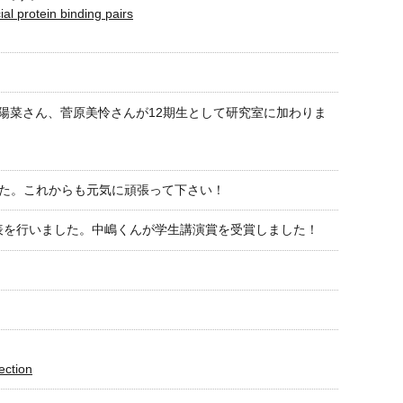
al protein binding pairs
陽菜さん、菅原美怜さんが12期生として研究室に加わりま
した。これからも元気に頑張って下さい！
発表を行いました。中嶋くんが学生講演賞を受賞しました！
ection