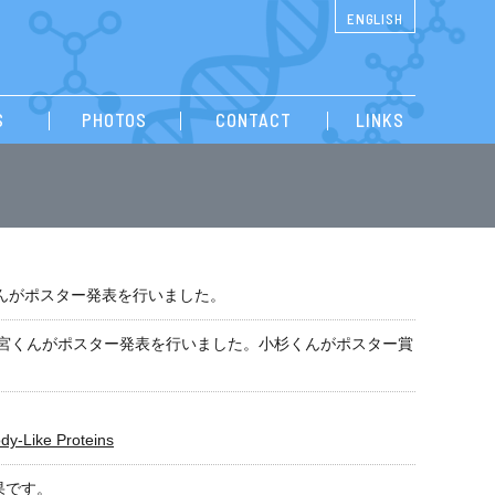
ENGLISH
S
PHOTOS
CONTACT
LINKS
e" で、D1の橋山くんがポスター発表を行いました。
山宮くんがポスター発表を行いました。小杉くんがポスター賞
dy-Like Proteins
果です。