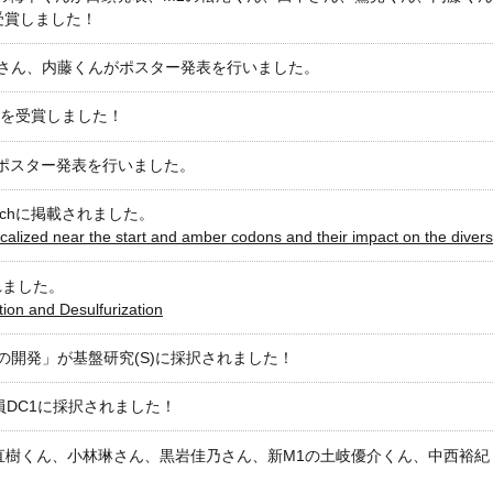
賞を受賞しました！
木さん、内藤くんがポスター発表を行いました。
賞を受賞しました！
がポスター発表を行いました。
searchに掲載されました。
lized near the start and amber codons and their impact on the diversi
されました。
ion and Desulfurization
の開発」が基盤研究(S)に採択されました！
員DC1に採択されました！
直樹くん、小林琳さん、黒岩佳乃さん、新M1の土岐優介くん、中西裕紀
！