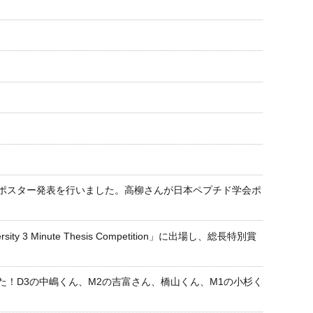
がポスター発表を行いました。高柳さんが日本ペプチド学会ポ
Minute Thesis Competition」に出場し、総長特別賞
！D3の中嶋くん、M2の吉富さん、橋山くん、M1の小杉く