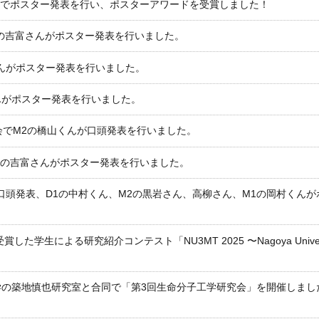
告会でポスター発表を行い、ポスターアワードを受賞しました！
ん、M2の吉富さんがポスター発表を行いました。
くんがポスター発表を行いました。
んがポスター発表を行いました。
会でM2の橋山くんが口頭発表を行いました。
ん、M2の吉富さんがポスター発表を行いました。
が口頭発表、D1の中村くん、M2の黒岩さん、高柳さん、M1の岡村くん
よる研究紹介コンテスト「NU3MT 2025 〜Nagoya University 3 
の築地慎也研究室と合同で「第3回生命分子工学研究会」を開催しました