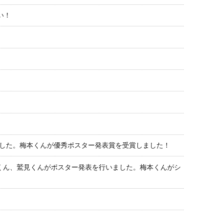
い！
ました。梅本くんが優秀ポスター発表賞を受賞しました！
尾くん、鷲見くんがポスター発表を行いました。梅本くんがシ