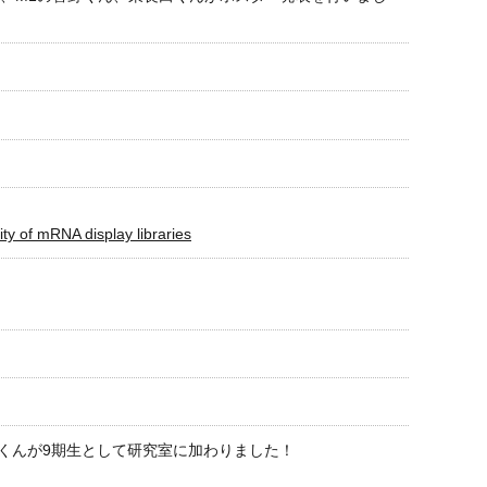
ty of mRNA display libraries
くんが9期生として研究室に加わりました！