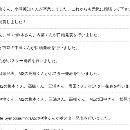
也くん、小澤英知くんが卒業しました。これからも元気に頑張って下さ
受賞しました！
くん、M1の鈴木さん、内藤くんが口頭発表を行いました。
会でD2の中津くんが口頭発表を行いました。
くんがポスター発表を行いました。
が口頭発表、M2の高橋くんがポスター発表を行いました。
ん、M2の梅本くん、高橋くん、三浦さん、園田くんがポスター発表を行い
の中津くん、M2の梅本くん、三浦さん、高橋くん、M1の田中さん、松
ional Peptide SymposiumでD2の中津くんがポスター発表を行いました。