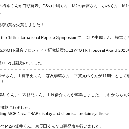
3の梅本くんが口頭発表、D3の中嶋くん、M2の吉富さん、小林くん、M
た！
術奨励賞を受賞しました！
sium and the 15th International Peptide Symposiumで
R融合フロンティア研究提案(QE1)でGTR Proposal Award 20
員DC2に採択されました！
紗子さん、山宮準史くん、森友季菜さん、平賀元己くんが11期生として
た！
泰斗くん、中西裕紀くん、土岐優介くんが卒業しました。これからも元
nsに掲載されました。
ing MCP-1 via TRAP display and chemical protein synthesis
会でM2の坂井くん、東長田くんが口頭発表を行いました。